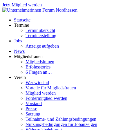
Jetzt Mitglied werden
Startseite
Termine
Terminübersicht
Terminerstellung
Jobs
Anzeige aufgeben
News
Mitgliedsfrauen
Mitgliedsfrauen
Erfolgsstories
6 Fragen an…
Verein
Wer wir sind
Vorteile für Mitgliedsfrauen
Mitglied werden
Fördermitglied werden
Vorstand
Presse
Satzung
Teilnahme- und Zahlungsbedingungen
Nutzungsbedingungen für Jobanzeigen
Widerrufsbelehrung