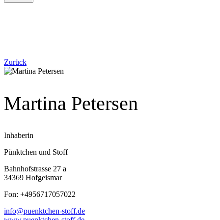
Zurück
Martina Petersen
Inhaberin
Pünktchen und Stoff
Bahnhofstrasse 27 a
34369 Hofgeismar
Fon: +4956717057022
info@puenktchen-stoff.de
www.puenktchen-stoff.de