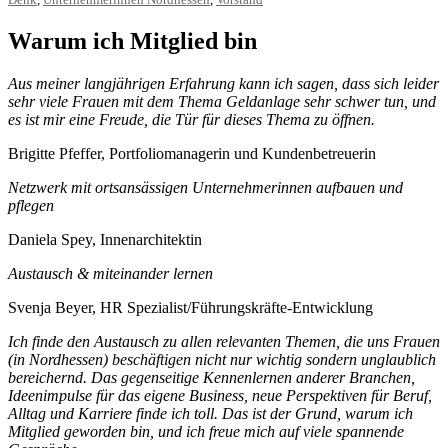
Denk
,
Unternehmerinnen Nordhessen
,
Vorstand
Warum ich Mitglied bin
Aus meiner langjährigen Erfahrung kann ich sagen, dass sich leider
sehr viele Frauen mit dem Thema Geldanlage sehr schwer tun, und
es ist mir eine Freude, die Tür für dieses Thema zu öffnen.
Brigitte Pfeffer, Portfoliomanagerin und Kundenbetreuerin
Netzwerk mit ortsansässigen Unternehmerinnen aufbauen und
pflegen
Daniela Spey, Innenarchitektin
Austausch & miteinander lernen
Svenja Beyer, HR Spezialist/Führungskräfte-Entwicklung
Ich finde den Austausch zu allen relevanten Themen, die uns Frauen
(in Nordhessen) beschäftigen nicht nur wichtig sondern unglaublich
bereichernd. Das gegenseitige Kennenlernen anderer Branchen,
Ideenimpulse für das eigene Business, neue Perspektiven für Beruf,
Alltag und Karriere finde ich toll. Das ist der Grund, warum ich
Mitglied geworden bin, und ich freue mich auf viele spannende