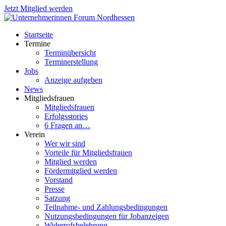
Jetzt Mitglied werden
Startseite
Termine
Terminübersicht
Terminerstellung
Jobs
Anzeige aufgeben
News
Mitgliedsfrauen
Mitgliedsfrauen
Erfolgsstories
6 Fragen an…
Verein
Wer wir sind
Vorteile für Mitgliedsfrauen
Mitglied werden
Fördermitglied werden
Vorstand
Presse
Satzung
Teilnahme- und Zahlungsbedingungen
Nutzungsbedingungen für Jobanzeigen
Widerrufsbelehrung