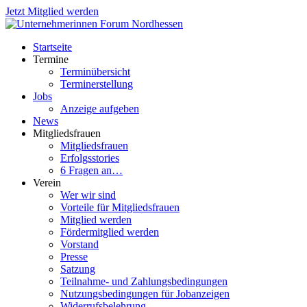
Jetzt Mitglied werden
Startseite
Termine
Terminübersicht
Terminerstellung
Jobs
Anzeige aufgeben
News
Mitgliedsfrauen
Mitgliedsfrauen
Erfolgsstories
6 Fragen an…
Verein
Wer wir sind
Vorteile für Mitgliedsfrauen
Mitglied werden
Fördermitglied werden
Vorstand
Presse
Satzung
Teilnahme- und Zahlungsbedingungen
Nutzungsbedingungen für Jobanzeigen
Widerrufsbelehrung