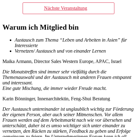
Nächste Veranstaltung
Warum ich Mitglied bin
Austausch zum Thema “Leben und Arbeiten in Asien” für
Interessierte
Vernetzen/ Austausch und von einander Lernen
Maika Armann, Director Sales Western Europe, APAC, Israel
Die Monatstreffen sind immer sehr vielfältig durch die
Themenauswahl und der Austausch mit anderen Frauen entspannt
und interessant.
Eine gute Mischung, die immer wieder Freude macht.
Karin Bönninger, Innenarchitektin, Feng-Shui Beratung
Der Austausch untereinander ist unglaublich wichtig zur Förderung
der eigenen Person, aber auch seiner Mitmenschen. Vor allem
Frauen werden auf dem Arbeitsmarkt nach wie vor übersehen und
unterschätzt, daher ist es umso wichtiger sich unter einander zu
vernetzen, den Rücken zu stärken, Feedback zu geben und Erfolge
gemeinsam zu feiern. Im Unternehmerinnen Forum kann ich all