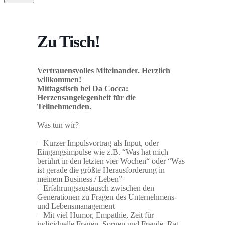
Zu Tisch!
Vertrauensvolles Miteinander. Herzlich
willkommen!
Mittagstisch bei Da Cocca:
Herzensangelegenheit für die
Teilnehmenden.
Was tun wir?
– Kurzer Impulsvortrag als Input, oder
Eingangsimpulse wie z.B. “Was hat mich
berührt in den letzten vier Wochen“ oder “Was
ist gerade die größte Herausforderung in
meinem Business / Leben”
– Erfahrungsaustausch zwischen den
Generationen zu Fragen des Unternehmens-
und Lebensmanagement
– Mit viel Humor, Empathie, Zeit für
individuelle Fragen, Sorgen und Freude, Rat