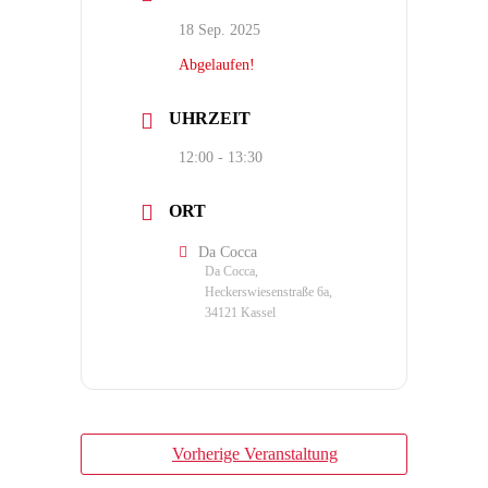
18 Sep. 2025
Abgelaufen!
UHRZEIT
12:00 - 13:30
ORT
Da Cocca
Da Cocca,
Heckerswiesenstraße 6a,
34121 Kassel
Vorherige Veranstaltung