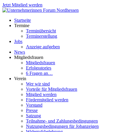
Jetzt Mitglied werden
Startseite
Termine
Terminübersicht
Terminerstellung
Jobs
Anzeige aufgeben
News
Mitgliedsfrauen
Mitgliedsfrauen
Erfolgsstories
6 Fragen an…
Verein
Wer wir sind
Vorteile für Mitgliedsfrauen
Mitglied werden
Fördermitglied werden
Vorstand
Presse
Satzung
Teilnahme- und Zahlungsbedingungen
Nutzungsbedingungen für Jobanzeigen
Widerrufsbelehrung