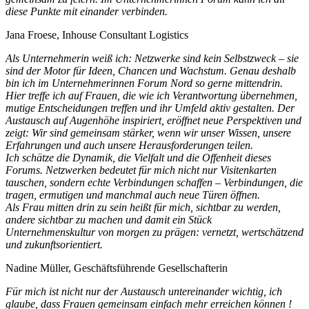
diese Punkte mit einander verbinden.
Jana Froese, Inhouse Consultant Logistics
Als Unternehmerin weiß ich: Netzwerke sind kein Selbstzweck – sie
sind der Motor für Ideen, Chancen und Wachstum. Genau deshalb
bin ich im Unternehmerinnen Forum Nord so gerne mittendrin.
Hier treffe ich auf Frauen, die wie ich Verantwortung übernehmen,
mutige Entscheidungen treffen und ihr Umfeld aktiv gestalten. Der
Austausch auf Augenhöhe inspiriert, eröffnet neue Perspektiven und
zeigt: Wir sind gemeinsam stärker, wenn wir unser Wissen, unsere
Erfahrungen und auch unsere Herausforderungen teilen.
Ich schätze die Dynamik, die Vielfalt und die Offenheit dieses
Forums. Netzwerken bedeutet für mich nicht nur Visitenkarten
tauschen, sondern echte Verbindungen schaffen – Verbindungen, die
tragen, ermutigen und manchmal auch neue Türen öffnen.
Als Frau mitten drin zu sein heißt für mich, sichtbar zu werden,
andere sichtbar zu machen und damit ein Stück
Unternehmenskultur von morgen zu prägen: vernetzt, wertschätzend
und zukunftsorientiert.
Nadine Müller, Geschäftsführende Gesellschafterin
Für mich ist nicht nur der Austausch untereinander wichtig, ich
glaube, dass Frauen gemeinsam einfach mehr erreichen können !