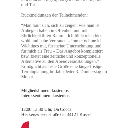
und Tat.
Rückmeldungen der Teilnehmenden:
“Man traut sich, sich zu zeigen, wie man ist –
Anliegen haben in Offenheit und mit
Ehrlichkeit ihren Raum – Ich fühle mich hier
wohl und habe Vertrauen – Immer nehme ich
Wichtiges mit, für meine Unternehmung und
für mich als Frau – Das Angebot komplettiert
bzw. bietet eine zeitliche und konzeptionelle
Alternative zu den Abendveranstaltungen.”
Ermöglicht als feste Größe eine längerfristige
Terminplanung im Jahr: Jeder 3. Donnerstag im
Monat
Mitgliedsfrauen: kostenlos
Interessentinnen: kostenlos
12:00-13:30 Uhr, Da Cocca,
Heckerswiesenstraße 6a, 34121 Kassel