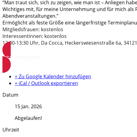
“Man traut sich, sich zu zeigen, wie man ist – Anliegen h
Wichtiges mit, für meine Unternehmung und für mich als Fr
Abendveranstaltungen.”
Ermöglicht als feste Größe eine längerfristige Terminplan
Mitgliedsfrauen: kostenlos
Interessentinnen: kostenlos
12:00-13:30 Uhr, Da Cocca, Heckerswiesenstraße 6a, 34121
Jetzt anmelden
+ Zu Google Kalender hinzufügen
+ iCal / Outlook exportieren
Datum
15 Jan. 2026
Abgelaufen!
Uhrzeit