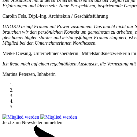
Der Austausch mit anderen Unternehmerinnen aus der Region ist für 
Erfahrungen und Ideen sehr. Neue Perspektiven, inspirierende Gespr
Carolin Fels, Dipl.-Ing. Architektin / Geschäftsführung
UNORD bringt Frauen mit Power zusammen. Das macht nicht nur Sinn
brauchen wir den persönlichen Kontakt um gemeinsam zu arbeiten, zus
gleichberechtigter, starker und leistungsfähiger Frauen stagniert, is
Mitglied bei den Unternehmerinnen Nordhessen.
Meike Diesing, Unternehmensberaterin | Mittelstandsnetzwerkerin 
Ich freue mich auf einen regelmäßigen Austausch, die Vernetzung mit
Martina Petersen, Inhaberin
Jetzt zum Newsletter anmelden