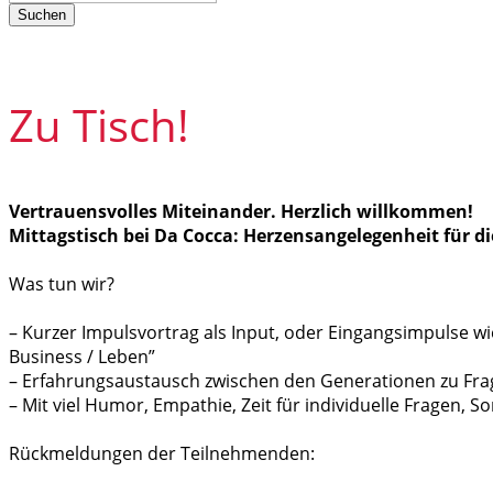
Suchen
Zu Tisch!
Vertrauensvolles Miteinander. Herzlich willkommen!
Mittagstisch bei Da Cocca: Herzensangelegenheit für d
Was tun wir?
– Kurzer Impulsvortrag als Input, oder Eingangsimpulse w
Business / Leben”
– Erfahrungsaustausch zwischen den Generationen zu 
– Mit viel Humor, Empathie, Zeit für individuelle Fragen, 
Rückmeldungen der Teilnehmenden: