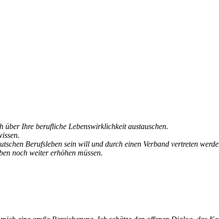
ch über Ihre berufliche Lebenswirklichkeit austauschen.
wissen.
deutschen Berufsleben sein will und durch einen Verband vertreten werd
eben noch weiter erhöhen müssen.