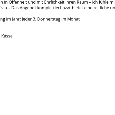
aben in Offenheit und mit Ehrlichkeit ihren Raum – Ich fühl
au – Das Angebot komplettiert bzw. bietet eine zeitliche un
ung im Jahr: Jeder 3. Donnerstag im Monat
 Kassel