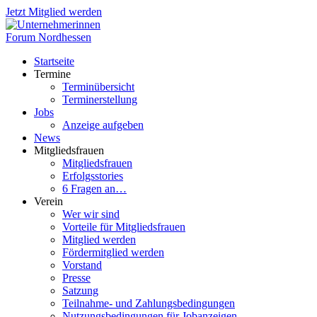
Jetzt Mitglied werden
Startseite
Termine
Terminübersicht
Terminerstellung
Jobs
Anzeige aufgeben
News
Mitgliedsfrauen
Mitgliedsfrauen
Erfolgsstories
6 Fragen an…
Verein
Wer wir sind
Vorteile für Mitgliedsfrauen
Mitglied werden
Fördermitglied werden
Vorstand
Presse
Satzung
Teilnahme- und Zahlungsbedingungen
Nutzungsbedingungen für Jobanzeigen