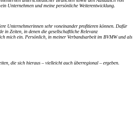
ennenlernen unterschiedlicher Branchen sowie den Austausch von
r mein Unternehmen und meine persönliche Weiterentwicklung.
re Unternehmerinnen sehr voneinander profitieren können. Dafür
in Zeiten, in denen die gesellschaftliche Relevanz
tze ich mich ein. Persönlich, in meiner Verbandsarbeit im BVMW und als
n, die sich hieraus – vielleicht auch überregional – ergeben.