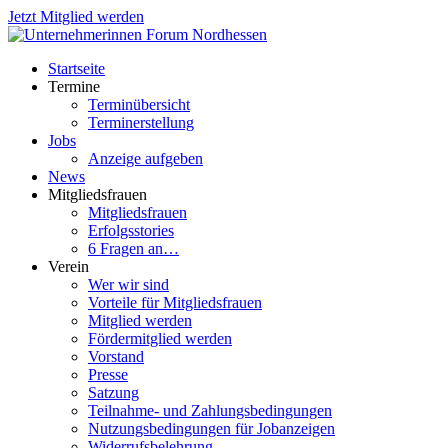
Jetzt Mitglied werden
Startseite
Termine
Terminübersicht
Terminerstellung
Jobs
Anzeige aufgeben
News
Mitgliedsfrauen
Mitgliedsfrauen
Erfolgsstories
6 Fragen an…
Verein
Wer wir sind
Vorteile für Mitgliedsfrauen
Mitglied werden
Fördermitglied werden
Vorstand
Presse
Satzung
Teilnahme- und Zahlungsbedingungen
Nutzungsbedingungen für Jobanzeigen
Widerrufsbelehrung