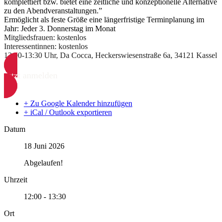
komplettiert bzw. bietet eine zeitliche und konzeptionelle Alternative
zu den Abendveranstaltungen.”
Ermöglicht als feste Größe eine längerfristige Terminplanung im
Jahr: Jeder 3. Donnerstag im Monat
Mitgliedsfrauen: kostenlos
Interessentinnen: kostenlos
12:00-13:30 Uhr, Da Cocca, Heckerswiesenstraße 6a, 34121 Kassel
Jetzt anmelden
+ Zu Google Kalender hinzufügen
+ iCal / Outlook exportieren
Datum
18 Juni 2026
Abgelaufen!
Uhrzeit
12:00 - 13:30
Ort