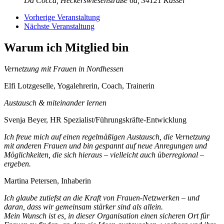
Da Cocca, Heckerswiesenstraße 6a, 34121 Kassel
Vorherige Veranstaltung
Nächste Veranstaltung
Warum ich Mitglied bin
Vernetzung mit Frauen in Nordhessen
Elfi Lotzgeselle, Yogalehrerin, Coach, Trainerin
Austausch & miteinander lernen
Svenja Beyer, HR Spezialist/Führungskräfte-Entwicklung
Ich freue mich auf einen regelmäßigen Austausch, die Vernetzung
mit anderen Frauen und bin gespannt auf neue Anregungen und
Möglichkeiten, die sich hieraus – vielleicht auch überregional –
ergeben.
Martina Petersen, Inhaberin
Ich glaube zutiefst an die Kraft von Frauen-Netzwerken – und
daran, dass wir gemeinsam stärker sind als allein.
Mein Wunsch ist es, in dieser Organisation einen sicheren Ort für