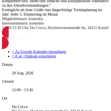
komplettiert bzw. bietet eine zeitliche und konzeptionelle Alternative
zu den Abendveranstaltungen.”
Ermöglicht als feste Größe eine längerfristige Terminplanung im
Jahr: Jeder 3. Donnerstag im Monat
Mitgliedsfrauen: kostenlos
Interessentinnen: kostenlos
12:00-13:30 Uhr, Da Cocca, Heckerswiesenstraße 6a, 34121 Kassel
Jetzt anmelden
+ Zu Google Kalender hinzufügen
+ iCal / Outlook exportieren
Datum
20 Aug. 2026
Uhrzeit
12:00 - 13:30
Ort
Da Cocca