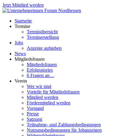
Jetzt Mitglied werden
Startseite
Termine
Terminübersicht
Terminerstellung
Jobs
Anzeige aufgeben
News
Mitgliedsfrauen
Mitgliedsfrauen
Erfolgsstories
6 Fragen an…
Verein
Wer wir sind
Vorteile für Mitgliedsfrauen
Mitglied werden
Fördermitglied werden
Vorstand
Presse
Satzung
Teilnahme- und Zahlungsbedingungen
Nutzungsbedingungen für Jobanzeigen
Widerrufsbelehrung