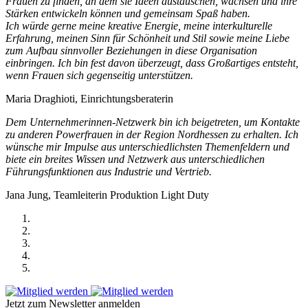
Frauen zu finden, an dem sie Ideen austauschen, wachsen und ihre
Stärken entwickeln können und gemeinsam Spaß haben.
Ich würde gerne meine kreative Energie, meine interkulturelle
Erfahrung, meinen Sinn für Schönheit und Stil sowie meine Liebe
zum Aufbau sinnvoller Beziehungen in diese Organisation
einbringen. Ich bin fest davon überzeugt, dass Großartiges entsteht,
wenn Frauen sich gegenseitig unterstützen.
Maria Draghioti, Einrichtungsberaterin
Dem Unternehmerinnen-Netzwerk bin ich beigetreten, um Kontakte
zu anderen Powerfrauen in der Region Nordhessen zu erhalten. Ich
wünsche mir Impulse aus unterschiedlichsten Themenfeldern und
biete ein breites Wissen und Netzwerk aus unterschiedlichen
Führungsfunktionen aus Industrie und Vertrieb.
Jana Jung, Teamleiterin Produktion Light Duty
Jetzt zum Newsletter anmelden