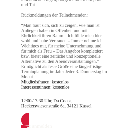
und Tat.
Rückmeldungen der Teilnehmenden:
“Man traut sich, sich zu zeigen, wie man ist –
Anliegen haben in Offenheit und mit
Ehrlichkeit ihren Raum – Ich fühle mich hier
wohl und habe Vertrauen – Immer nehme ich
Wichtiges mit, für meine Unternehmung und
für mich als Frau – Das Angebot komplettiert
bzw. bietet eine zeitliche und konzeptionelle
Alternative zu den Abendveranstaltungen.”
Ermöglicht als feste Größe eine längerfristige
Terminplanung im Jahr: Jeder 3. Donnerstag im
Monat
Mitgliedsfrauen: kostenlos
Interessentinnen: kostenlos
12:00-13:30 Uhr, Da Cocca,
Heckerswiesenstraße 6a, 34121 Kassel
Jetzt anmelden