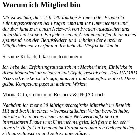
Warum ich Mitglied bin
Mir ist wichtig, dass sich selbständige Frauen oder Frauen in
Führungspositionen bei Fragen rund um Ihr Unternehmen und
darüber hinaus in einem Netzwerk von Frauen austauschen und
unterstützen können. Bei jedem neuen Zusammentreffen finde ich es
spannend, von den Berufsfeldern und -inhalten der einzelnen
Mitgliedsfrauen zu erfahren. Ich liebe die Vielfalt im Verein.
Susanne Kirbach, Inkassounternehmerin
Ich liebe den Erfahrungsaustausch mit Macherinnen, Einblicke in
deren Methodenkompetenzen und Erfolgsgeschichten. Das UNORD
Netzwerk erlebe ich als agil, innovativ und zukunftsorientiert. Diese
gelbte Kompetenz passt zu meinem Wirken.
Marina Orth, Geomantin, Resilienz & INQA Coach
Nachdem ich meine 30-jährige strategische Mitarbeit im Bereich
HR und Recht in einem wissenschaftlichen Verlag beendet habe,
möchte ich ein neues inspirierendes Netzwerk aufbauen an
interessanten Frauen mit Unternehmergeist. Ich freue mich sehr
über die Vielfalt an Themen im Forum und über die Gelegenheiten,
sich auszutauschen und sich zu unterstützen.