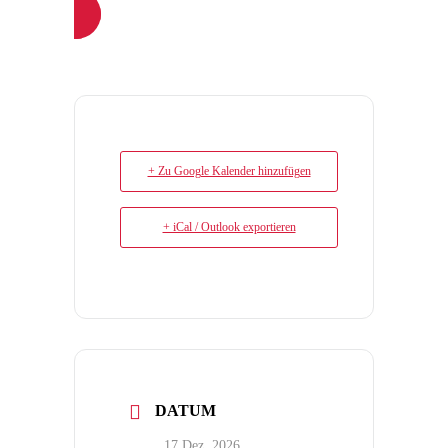
+ Zu Google Kalender hinzufügen
+ iCal / Outlook exportieren
DATUM
17 Dez. 2026