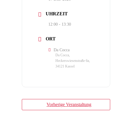
UHRZEIT
12:00 - 13:30
ORT
Da Cocca
Da Cocca,
Heckerswiesenstraße 6a,
34121 Kassel
Vorherige Veranstaltung