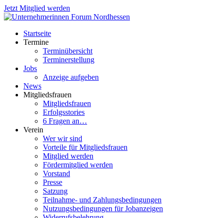
Jetzt Mitglied werden
Startseite
Termine
Terminübersicht
Terminerstellung
Jobs
Anzeige aufgeben
News
Mitgliedsfrauen
Mitgliedsfrauen
Erfolgsstories
6 Fragen an…
Verein
Wer wir sind
Vorteile für Mitgliedsfrauen
Mitglied werden
Fördermitglied werden
Vorstand
Presse
Satzung
Teilnahme- und Zahlungsbedingungen
Nutzungsbedingungen für Jobanzeigen
Widerrufsbelehrung