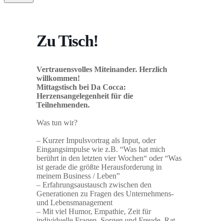
Zu Tisch!
Vertrauensvolles Miteinander. Herzlich
willkommen!
Mittagstisch bei Da Cocca:
Herzensangelegenheit für die
Teilnehmenden.
Was tun wir?
– Kurzer Impulsvortrag als Input, oder
Eingangsimpulse wie z.B. “Was hat mich
berührt in den letzten vier Wochen“ oder “Was
ist gerade die größte Herausforderung in
meinem Business / Leben”
– Erfahrungsaustausch zwischen den
Generationen zu Fragen des Unternehmens-
und Lebensmanagement
– Mit viel Humor, Empathie, Zeit für
individuelle Fragen, Sorgen und Freude, Rat