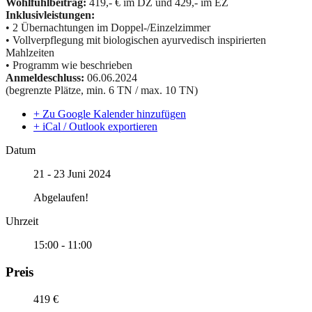
Wohlfühlbeitrag:
419,- € im DZ und 429,- im EZ
Inklusivleistungen:
• 2 Übernachtungen im Doppel-/Einzelzimmer
• Vollverpflegung mit biologischen ayurvedisch inspirierten
Mahlzeiten
• Programm wie beschrieben
Anmeldeschluss:
06.06.2024
(begrenzte Plätze, min. 6 TN / max. 10 TN)
+ Zu Google Kalender hinzufügen
+ iCal / Outlook exportieren
Datum
21 - 23 Juni 2024
Abgelaufen!
Uhrzeit
15:00 - 11:00
Preis
419 €