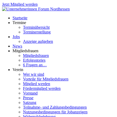
Jetzt Mitglied werden
Startseite
Termine
Terminübersicht
Terminerstellung
Jobs
Anzeige aufgeben
News
Mitgliedsfrauen
Mitgliedsfrauen
Erfolgsstories
6 Fragen an…
Verein
Wer wir sind
Vorteile für Mitgliedsfrauen
Mitglied werden
Fördermitglied werden
Vorstand
Presse
Satzung
Teilnahme- und Zahlungsbedingungen
Nutzungsbedingungen für Jobanzeigen
Widerrufsbelehrung