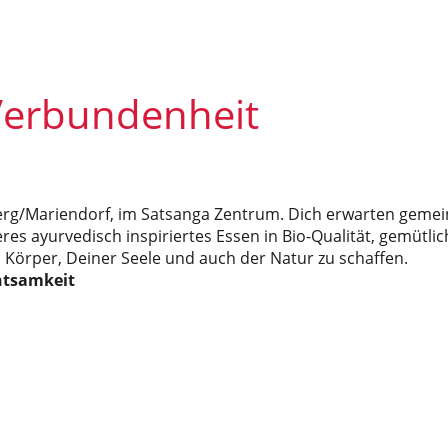
 Verbundenheit
rg/Mariendorf, im Satsanga Zentrum. Dich erwarten gemei
eres ayurvedisch inspiriertes Essen in Bio-Qualität, gemü
m Körper, Deiner Seele und auch der Natur zu schaffen.
htsamkeit