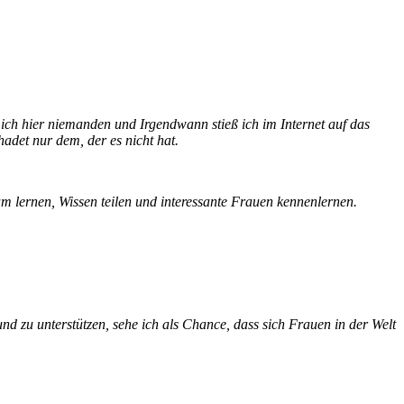
ch hier niemanden und Irgendwann stieß ich im Internet auf das
hadet nur dem, der es nicht hat.
am lernen, Wissen teilen und interessante Frauen kennenlernen.
d zu unterstützen, sehe ich als Chance, dass sich Frauen in der Welt