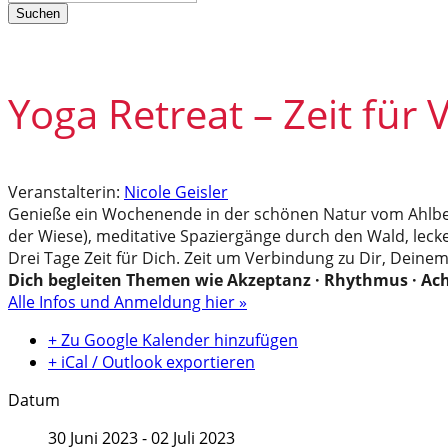
Suchen
Yoga Retreat – Zeit für
Veranstalterin:
Nicole Geisler
Genieße ein Wochenende in der schönen Natur vom Ahlbe
der Wiese), meditative Spaziergänge durch den Wald, leck
Drei Tage Zeit für Dich. Zeit um Verbindung zu Dir, Deine
Dich begleiten Themen wie Akzeptanz · Rhythmus · Ac
Alle Infos und Anmeldung hier »
+ Zu Google Kalender hinzufügen
+ iCal / Outlook exportieren
Datum
30 Juni 2023
- 02 Juli 2023