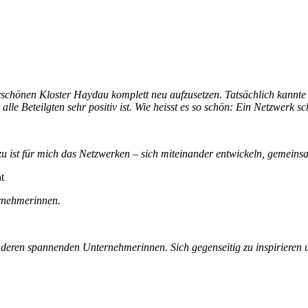
hönen Kloster Haydau komplett neu aufzusetzen. Tatsächlich kannte i
le Beteilgten sehr positiv ist. Wie heisst es so schön: Ein Netzwerk sc
azu ist für mich das Netzwerken – sich miteinander entwickeln, gemeins
t
ernehmerinnen.
eren spannenden Unternehmerinnen. Sich gegenseitig zu inspirieren un