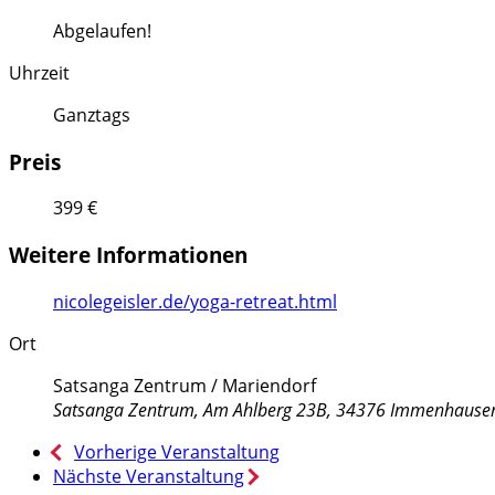
Abgelaufen!
Uhrzeit
Ganztags
Preis
399 €
Weitere Informationen
nicolegeisler.de/yoga-retreat.html
Ort
Satsanga Zentrum / Mariendorf
Satsanga Zentrum, Am Ahlberg 23B, 34376 Immenhause
Vorherige Veranstaltung
Nächste Veranstaltung