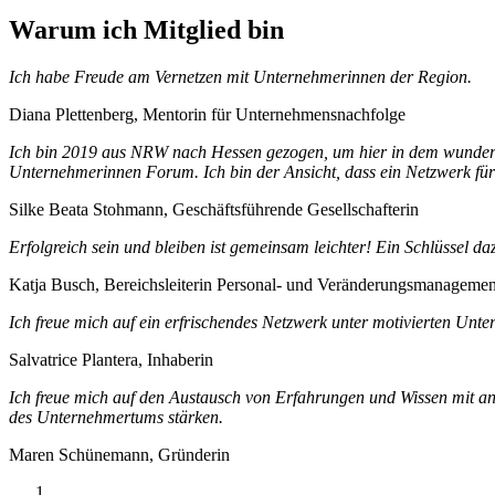
Warum ich Mitglied bin
Ich habe Freude am Vernetzen mit Unternehmerinnen der Region.
Diana Plettenberg, Mentorin für Unternehmensnachfolge
Ich bin 2019 aus NRW nach Hessen gezogen, um hier in dem wundersc
Unternehmerinnen Forum. Ich bin der Ansicht, dass ein Netzwerk für al
Silke Beata Stohmann, Geschäftsführende Gesellschafterin
Erfolgreich sein und bleiben ist gemeinsam leichter! Ein Schlüssel d
Katja Busch, Bereichsleiterin Personal- und Veränderungsmanagemen
Ich freue mich auf ein erfrischendes Netzwerk unter motivierten Unt
Salvatrice Plantera, Inhaberin
Ich freue mich auf den Austausch von Erfahrungen und Wissen mit and
des Unternehmertums stärken.
Maren Schünemann, Gründerin