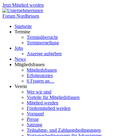
Jetzt Mitglied werden
Startseite
Termine
Terminübersicht
Terminerstellung
Jobs
Anzeige aufgeben
News
Mitgliedsfrauen
Mitgliedsfrauen
Erfolgsstories
6 Fragen an…
Verein
Wer wir sind
Vorteile für Mitgliedsfrauen
Mitglied werden
Fördermitglied werden
Vorstand
Presse
Satzung
Teilnahme- und Zahlungsbedingungen
Nutzungsbedingungen für Jobanzeigen