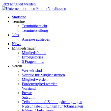
Jetzt Mitglied werden
Startseite
Termine
Terminübersicht
Terminerstellung
Jobs
Anzeige aufgeben
News
Mitgliedsfrauen
Mitgliedsfrauen
Erfolgsstories
6 Fragen an…
Verein
Wer wir sind
Vorteile für Mitgliedsfrauen
Mitglied werden
Fördermitglied werden
Vorstand
Presse
Satzung
Teilnahme- und Zahlungsbedingungen
Nutzungsbedingungen für Jobanzeigen
Widerrufsbelehrung