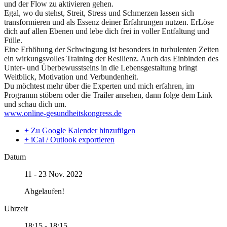
und der Flow zu aktivieren gehen.
Egal, wo du stehst, Streit, Stress und Schmerzen lassen sich
transformieren und als Essenz deiner Erfahrungen nutzen. ErLöse
dich auf allen Ebenen und lebe dich frei in voller Entfaltung und
Fülle.
Eine Erhöhung der Schwingung ist besonders in turbulenten Zeiten
ein wirkungsvolles Training der Resilienz. Auch das Einbinden des
Unter- und Überbewusstseins in die Lebensgestaltung bringt
Weitblick, Motivation und Verbundenheit.
Du möchtest mehr über die Experten und mich erfahren, im
Programm stöbern oder die Trailer ansehen, dann folge dem Link
und schau dich um.
www.online-gesundheitskongress.de
+ Zu Google Kalender hinzufügen
+ iCal / Outlook exportieren
Datum
11 - 23 Nov. 2022
Abgelaufen!
Uhrzeit
18:15 - 18:15