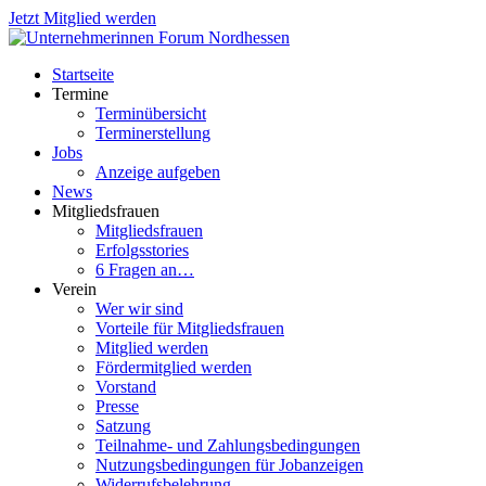
Jetzt Mitglied werden
Startseite
Termine
Terminübersicht
Terminerstellung
Jobs
Anzeige aufgeben
News
Mitgliedsfrauen
Mitgliedsfrauen
Erfolgsstories
6 Fragen an…
Verein
Wer wir sind
Vorteile für Mitgliedsfrauen
Mitglied werden
Fördermitglied werden
Vorstand
Presse
Satzung
Teilnahme- und Zahlungsbedingungen
Nutzungsbedingungen für Jobanzeigen
Widerrufsbelehrung