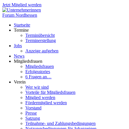
Jetzt Mitglied werden
Startseite
Termine
Terminübersicht
Terminerstellung
Jobs
Anzeige aufgeben
News
Mitgliedsfrauen
Mitgliedsfrauen
Erfolgsstories
6 Fragen an…
Verein
Wer wir sind
Vorteile für Mitgliedsfrauen
Mitglied werden
Fördermitglied werden
Vorstand
Presse
Satzung
Teilnahme- und Zahlungsbedingungen
Nutzungsbedingungen für Jobanzeigen