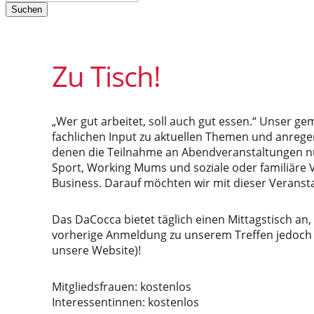
Suchen
Zu Tisch!
„Wer gut arbeitet, soll auch gut essen.“ Unser g
fachlichen Input zu aktuellen Themen und anregen
denen die Teilnahme an Abendveranstaltungen nu
Sport, Working Mums und soziale oder familiäre 
Business. Darauf möchten wir mit dieser Veranst
Das DaCocca bietet täglich einen Mittagstisch an,
vorherige Anmeldung zu unserem Treffen jedoch s
unsere Website)!
Mitgliedsfrauen: kostenlos
Interessentinnen: kostenlos