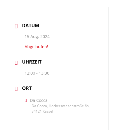
DATUM
15 Aug. 2024
Abgelaufen!
UHRZEIT
12:00 - 13:30
ORT
Da Cocca
Da Cocca, Heckerswiesenstraße 6a,
34121 Kassel