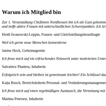
Warum ich Mitglied bin
Zur 1. Veranstaltung Chefinnen Nordhessen bin ich als Gast gekomm
und treffe aktive Frauen mit unterschiedlichen Schwerpunkten. Ich l
Heidi Iwanowski-Leppin, Frauen- und Gleichstellungsbeauftragte
Weil ich gerne neue Menschen kennenlerne
Janine Heck, Geheimagentin
Ich freue mich auf ein erfrischendes Netzwerk unter motivierten Unt
Salvatrice Plantera, Inhaberin
Erfolgreich sein und bleiben ist gemeinsam leichter! Ein Schlüssel d
Katja Busch, Bereichsleiterin Personal- und Veränderungsmanagemen
Ich freue mich auf einen regelmäßigen Austausch, die Vernetzung mit
Martina Petersen, Inhaberin