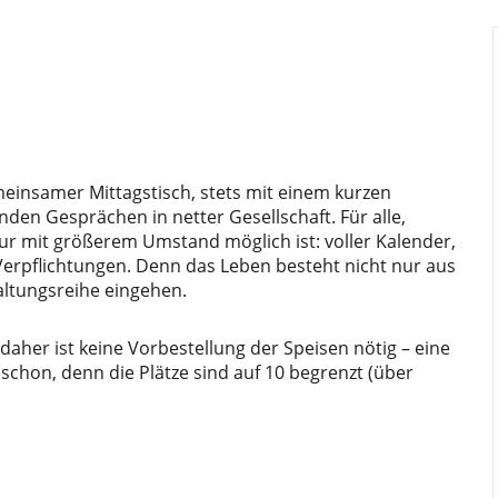
emeinsamer Mittagstisch, stets mit einem kurzen
den Gesprächen in netter Gesellschaft. Für alle,
r mit größerem Umstand möglich ist: voller Kalender,
Verpflichtungen. Denn das Leben besteht nicht nur aus
altungsreihe eingehen.
 daher ist keine Vorbestellung der Speisen nötig – eine
chon, denn die Plätze sind auf 10 begrenzt (über