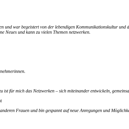
en und war begeistert von der lebendigen Kommunikationskultur und d
erne Neues und kann zu vielen Themen netzwerken.
ernehmerinnen.
azu ist für mich das Netzwerken – sich miteinander entwickeln, gemeins
t
 anderen Frauen und bin gespannt auf neue Anregungen und Möglichkeite