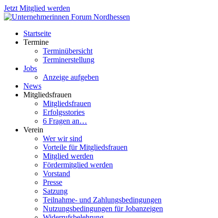
Jetzt Mitglied werden
Startseite
Termine
Terminübersicht
Terminerstellung
Jobs
Anzeige aufgeben
News
Mitgliedsfrauen
Mitgliedsfrauen
Erfolgsstories
6 Fragen an…
Verein
Wer wir sind
Vorteile für Mitgliedsfrauen
Mitglied werden
Fördermitglied werden
Vorstand
Presse
Satzung
Teilnahme- und Zahlungsbedingungen
Nutzungsbedingungen für Jobanzeigen
Widerrufsbelehrung