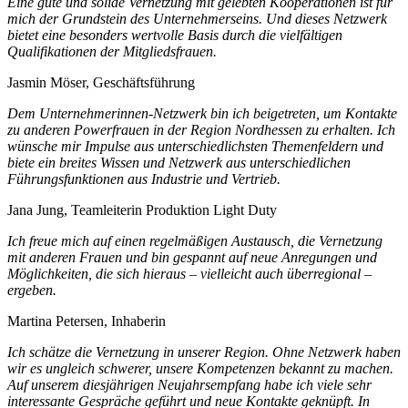
Eine gute und solide Vernetzung mit gelebten Kooperationen ist für
mich der Grundstein des Unternehmerseins. Und dieses Netzwerk
bietet eine besonders wertvolle Basis durch die vielfältigen
Qualifikationen der Mitgliedsfrauen.
Jasmin Möser, Geschäftsführung
Dem Unternehmerinnen-Netzwerk bin ich beigetreten, um Kontakte
zu anderen Powerfrauen in der Region Nordhessen zu erhalten. Ich
wünsche mir Impulse aus unterschiedlichsten Themenfeldern und
biete ein breites Wissen und Netzwerk aus unterschiedlichen
Führungsfunktionen aus Industrie und Vertrieb.
Jana Jung, Teamleiterin Produktion Light Duty
Ich freue mich auf einen regelmäßigen Austausch, die Vernetzung
mit anderen Frauen und bin gespannt auf neue Anregungen und
Möglichkeiten, die sich hieraus – vielleicht auch überregional –
ergeben.
Martina Petersen, Inhaberin
Ich schätze die Vernetzung in unserer Region. Ohne Netzwerk haben
wir es ungleich schwerer, unsere Kompetenzen bekannt zu machen.
Auf unserem diesjährigen Neujahrsempfang habe ich viele sehr
interessante Gespräche geführt und neue Kontakte geknüpft. In