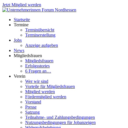
Jetzt Mitglied werden
Startseite
Termine
Terminübersicht
Terminerstellung
Jobs
Anzeige aufgeben
News
Mitgliedsfrauen
Mitgliedsfrauen
Erfolgsstories
6 Fragen an…
Verein
Wer wir sind
Vorteile für Mitgliedsfrauen
Mitglied werden
Fördermitglied werden
Vorstand
Presse
Satzung
Teilnahme- und Zahlungsbedingungen
Nutzungsbedingungen für Jobanzeigen
Widerrufsbelehrung