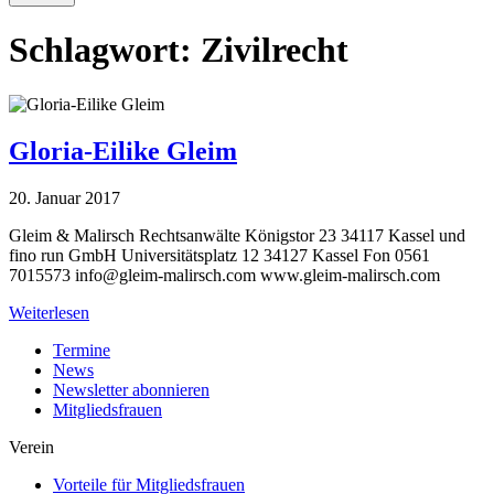
Schlagwort:
Zivilrecht
Gloria-Eilike Gleim
20. Januar 2017
Gleim & Malirsch Rechtsanwälte Königstor 23 34117 Kassel und
fino run GmbH Universitätsplatz 12 34127 Kassel Fon 0561
7015573
info@gleim-malirsch.com
www.gleim-malirsch.com
Weiterlesen
Termine
News
Newsletter abonnieren
Mitgliedsfrauen
Verein
Vorteile für Mitgliedsfrauen