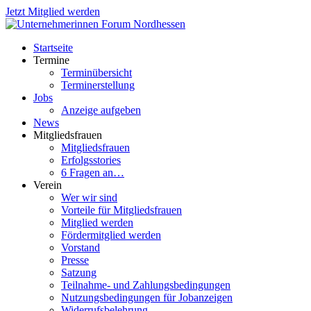
Jetzt Mitglied werden
Startseite
Termine
Terminübersicht
Terminerstellung
Jobs
Anzeige aufgeben
News
Mitgliedsfrauen
Mitgliedsfrauen
Erfolgsstories
6 Fragen an…
Verein
Wer wir sind
Vorteile für Mitgliedsfrauen
Mitglied werden
Fördermitglied werden
Vorstand
Presse
Satzung
Teilnahme- und Zahlungsbedingungen
Nutzungsbedingungen für Jobanzeigen
Widerrufsbelehrung