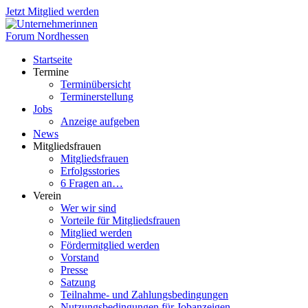
Jetzt Mitglied werden
Startseite
Termine
Terminübersicht
Terminerstellung
Jobs
Anzeige aufgeben
News
Mitgliedsfrauen
Mitgliedsfrauen
Erfolgsstories
6 Fragen an…
Verein
Wer wir sind
Vorteile für Mitgliedsfrauen
Mitglied werden
Fördermitglied werden
Vorstand
Presse
Satzung
Teilnahme- und Zahlungsbedingungen
Nutzungsbedingungen für Jobanzeigen