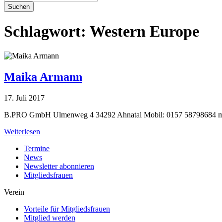
Suchen
Schlagwort:
Western Europe
Maika Armann
17. Juli 2017
B.PRO GmbH Ulmenweg 4 34292 Ahnatal Mobil: 0157 58798684
m
Weiterlesen
Termine
News
Newsletter abonnieren
Mitgliedsfrauen
Verein
Vorteile für Mitgliedsfrauen
Mitglied werden