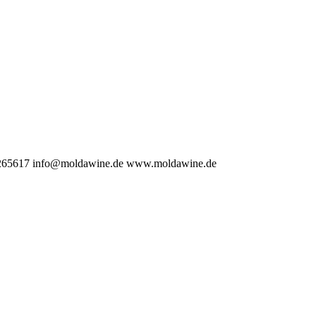
265617
info@moldawine.de
www.moldawine.de