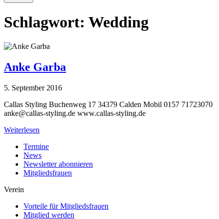
Schlagwort:
Wedding
Anke Garba
5. September 2016
Callas Styling Buchenweg 17 34379 Calden Mobil 0157 71723070
anke@callas-styling.de
www.callas-styling.de
Weiterlesen
Termine
News
Newsletter abonnieren
Mitgliedsfrauen
Verein
Vorteile für Mitgliedsfrauen
Mitglied werden