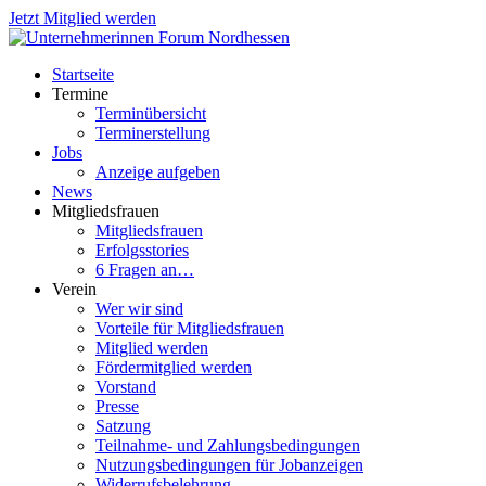
Jetzt Mitglied werden
Startseite
Termine
Terminübersicht
Terminerstellung
Jobs
Anzeige aufgeben
News
Mitgliedsfrauen
Mitgliedsfrauen
Erfolgsstories
6 Fragen an…
Verein
Wer wir sind
Vorteile für Mitgliedsfrauen
Mitglied werden
Fördermitglied werden
Vorstand
Presse
Satzung
Teilnahme- und Zahlungsbedingungen
Nutzungsbedingungen für Jobanzeigen
Widerrufsbelehrung