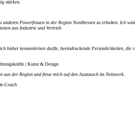
ig stärken.
 anderen Powerfrauen in der Region Nordhessen zu erhalten. Ich wüns
onen aus Industrie und Vertrieb.
e ich bisher kennenlernen durfte, beeindruckende Persönlichkeiten, die
ührungskräfte | Kunst & Design
en aus der Region und freue mich auf den Austausch im Netzwerk.
fte-Coach