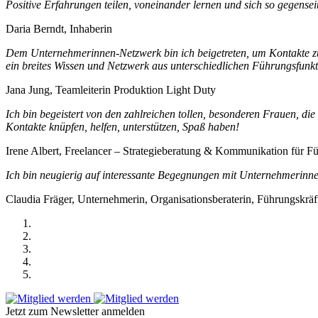
Positive Erfahrungen teilen, voneinander lernen und sich so gegenseit
Daria Berndt, Inhaberin
Dem Unternehmerinnen-Netzwerk bin ich beigetreten, um Kontakte zu
ein breites Wissen und Netzwerk aus unterschiedlichen Führungsfunkti
Jana Jung, Teamleiterin Produktion Light Duty
Ich bin begeistert von den zahlreichen tollen, besonderen Frauen, di
Kontakte knüpfen, helfen, unterstützen, Spaß haben!
Irene Albert, Freelancer – Strategieberatung & Kommunikation für F
Ich bin neugierig auf interessante Begegnungen mit Unternehmerinn
Claudia Fräger, Unternehmerin, Organisationsberaterin, Führungskrä
Jetzt zum Newsletter anmelden