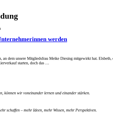
ndung
 Unternehmerinnen werden
, an dem unsere Mitgliedsfrau Meike Diesing mitgewirkt hat. Elsbeth
 Eierverkauf starten, doch das …
n, können wir voneinander lernen und einander stärken.
hr schaffen – mehr Ideen, mehr Wissen, mehr Perspektiven.