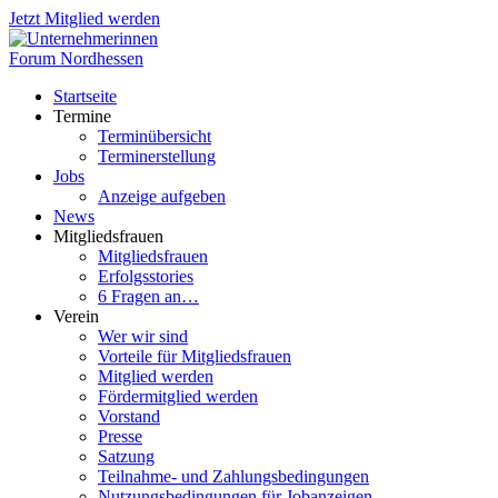
Jetzt Mitglied werden
Startseite
Termine
Terminübersicht
Terminerstellung
Jobs
Anzeige aufgeben
News
Mitgliedsfrauen
Mitgliedsfrauen
Erfolgsstories
6 Fragen an…
Verein
Wer wir sind
Vorteile für Mitgliedsfrauen
Mitglied werden
Fördermitglied werden
Vorstand
Presse
Satzung
Teilnahme- und Zahlungsbedingungen
Nutzungsbedingungen für Jobanzeigen