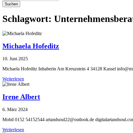
Suchen
Schlagwort:
Unternehmensbera
Michaela Hofeditz
10. Juni 2025
Michaela Hofeditz Inhaberin Am Kreuzstein 4 34128 Kassel
info@mi
Weiterlesen
Irene Albert
6. März 2024
Mobil 0152 54152544
artandsoul22@outlook.de
digitalartandsoul.co
Weiterlesen