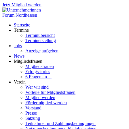
Jetzt Mitglied werden
Startseite
Termine
Terminübersicht
Terminerstellung
Jobs
Anzeige aufgeben
News
Mitgliedsfrauen
Mitgliedsfrauen
Erfolgsstories
6 Fragen an…
Verein
Wer wir sind
Vorteile für Mitgliedsfrauen
Mitglied werden
Fördermitglied werden
Vorstand
Presse
Satzung
Teilnahme- und Zahlungsbedingungen
Nutzungsbedingungen für Jobanzeigen