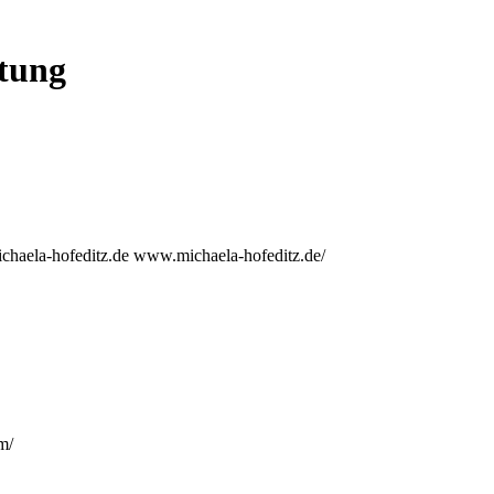
tung
chaela-hofeditz.de
www.michaela-hofeditz.de/
m/