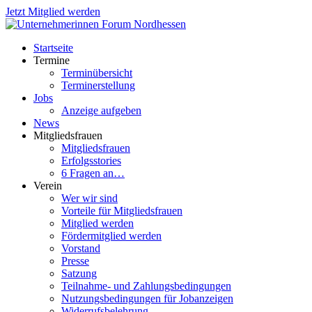
Jetzt Mitglied werden
Startseite
Termine
Terminübersicht
Terminerstellung
Jobs
Anzeige aufgeben
News
Mitgliedsfrauen
Mitgliedsfrauen
Erfolgsstories
6 Fragen an…
Verein
Wer wir sind
Vorteile für Mitgliedsfrauen
Mitglied werden
Fördermitglied werden
Vorstand
Presse
Satzung
Teilnahme- und Zahlungsbedingungen
Nutzungsbedingungen für Jobanzeigen
Widerrufsbelehrung