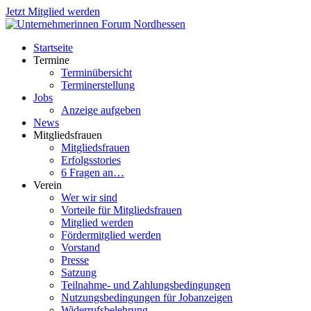
Jetzt Mitglied werden
Startseite
Termine
Terminübersicht
Terminerstellung
Jobs
Anzeige aufgeben
News
Mitgliedsfrauen
Mitgliedsfrauen
Erfolgsstories
6 Fragen an…
Verein
Wer wir sind
Vorteile für Mitgliedsfrauen
Mitglied werden
Fördermitglied werden
Vorstand
Presse
Satzung
Teilnahme- und Zahlungsbedingungen
Nutzungsbedingungen für Jobanzeigen
Widerrufsbelehrung