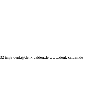
-32
tanja.denk@denk-calden.de
www.denk-calden.de