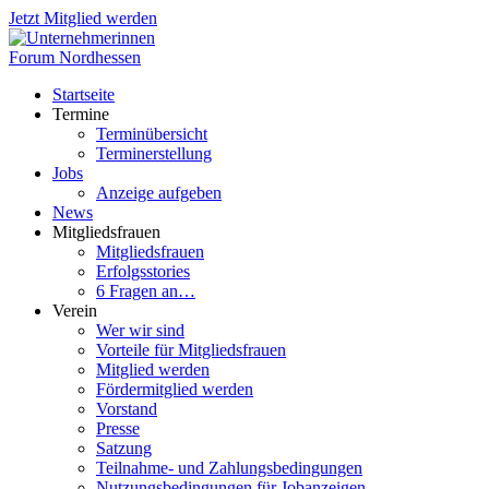
Jetzt Mitglied werden
Startseite
Termine
Terminübersicht
Terminerstellung
Jobs
Anzeige aufgeben
News
Mitgliedsfrauen
Mitgliedsfrauen
Erfolgsstories
6 Fragen an…
Verein
Wer wir sind
Vorteile für Mitgliedsfrauen
Mitglied werden
Fördermitglied werden
Vorstand
Presse
Satzung
Teilnahme- und Zahlungsbedingungen
Nutzungsbedingungen für Jobanzeigen