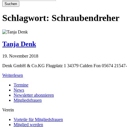
Suchen
Schlagwort:
Schraubendreher
Tanja Denk
19. November 2018
Denk GmbH & Co.KG Flugplatz 1 34379 Calden Fon 05674 21547
Weiterlesen
Termine
News
Newsletter abonnieren
Mitgliedsfrauen
Verein
Vorteile für Mitgliedsfrauen
Mitglied werden