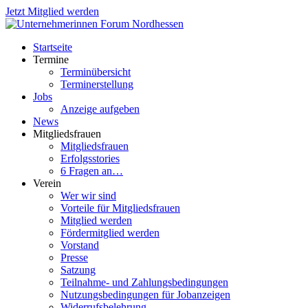
Jetzt Mitglied werden
Startseite
Termine
Terminübersicht
Terminerstellung
Jobs
Anzeige aufgeben
News
Mitgliedsfrauen
Mitgliedsfrauen
Erfolgsstories
6 Fragen an…
Verein
Wer wir sind
Vorteile für Mitgliedsfrauen
Mitglied werden
Fördermitglied werden
Vorstand
Presse
Satzung
Teilnahme- und Zahlungsbedingungen
Nutzungsbedingungen für Jobanzeigen
Widerrufsbelehrung