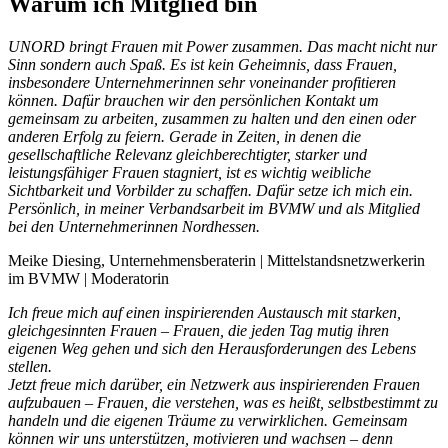
Warum ich Mitglied bin
UNORD bringt Frauen mit Power zusammen. Das macht nicht nur
Sinn sondern auch Spaß. Es ist kein Geheimnis, dass Frauen,
insbesondere Unternehmerinnen sehr voneinander profitieren
können. Dafür brauchen wir den persönlichen Kontakt um
gemeinsam zu arbeiten, zusammen zu halten und den einen oder
anderen Erfolg zu feiern. Gerade in Zeiten, in denen die
gesellschaftliche Relevanz gleichberechtigter, starker und
leistungsfähiger Frauen stagniert, ist es wichtig weibliche
Sichtbarkeit und Vorbilder zu schaffen. Dafür setze ich mich ein.
Persönlich, in meiner Verbandsarbeit im BVMW und als Mitglied
bei den Unternehmerinnen Nordhessen.
Meike Diesing, Unternehmensberaterin | Mittelstandsnetzwerkerin
im BVMW | Moderatorin
Ich freue mich auf einen inspirierenden Austausch mit starken,
gleichgesinnten Frauen – Frauen, die jeden Tag mutig ihren
eigenen Weg gehen und sich den Herausforderungen des Lebens
stellen.
Jetzt freue mich darüber, ein Netzwerk aus inspirierenden Frauen
aufzubauen – Frauen, die verstehen, was es heißt, selbstbestimmt zu
handeln und die eigenen Träume zu verwirklichen. Gemeinsam
können wir uns unterstützen, motivieren und wachsen – denn