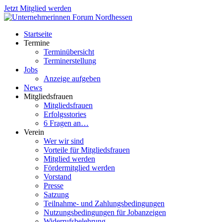
Jetzt Mitglied werden
Startseite
Termine
Terminübersicht
Terminerstellung
Jobs
Anzeige aufgeben
News
Mitgliedsfrauen
Mitgliedsfrauen
Erfolgsstories
6 Fragen an…
Verein
Wer wir sind
Vorteile für Mitgliedsfrauen
Mitglied werden
Fördermitglied werden
Vorstand
Presse
Satzung
Teilnahme- und Zahlungsbedingungen
Nutzungsbedingungen für Jobanzeigen
Widerrufsbelehrung