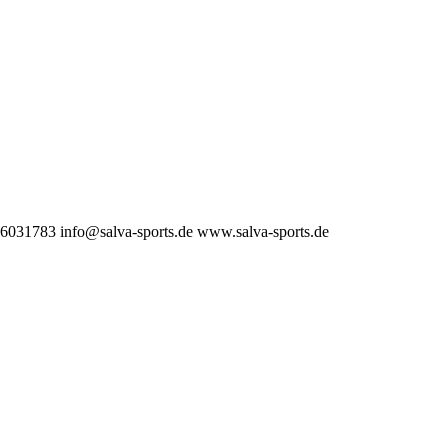
3 6031783
info@salva-sports.de
www.salva-sports.de