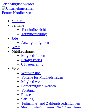
Jetzt Mitglied werden
Startseite
Termine
Terminübersicht
Terminerstellung
Jobs
Anzeige aufgeben
News
Mitgliedsfrauen
Mitgliedsfrauen
Erfolgsstories
6 Fragen an…
Verein
Wer wir sind
Vorteile für Mitgliedsfrauen
Mitglied werden
Fördermitglied werden
Vorstand
Presse
Satzung
Teilnahme- und Zahlungsbedingungen
Nutzungsbedingungen für Jobanzeigen