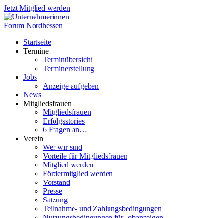
Jetzt Mitglied werden
Startseite
Termine
Terminübersicht
Terminerstellung
Jobs
Anzeige aufgeben
News
Mitgliedsfrauen
Mitgliedsfrauen
Erfolgsstories
6 Fragen an…
Verein
Wer wir sind
Vorteile für Mitgliedsfrauen
Mitglied werden
Fördermitglied werden
Vorstand
Presse
Satzung
Teilnahme- und Zahlungsbedingungen
Nutzungsbedingungen für Jobanzeigen