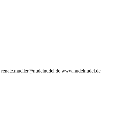
0
renate.mueller@nudelnudel.de
www.nudelnudel.de