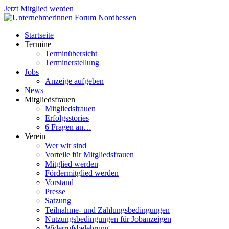
Jetzt Mitglied werden
Startseite
Termine
Terminübersicht
Terminerstellung
Jobs
Anzeige aufgeben
News
Mitgliedsfrauen
Mitgliedsfrauen
Erfolgsstories
6 Fragen an…
Verein
Wer wir sind
Vorteile für Mitgliedsfrauen
Mitglied werden
Fördermitglied werden
Vorstand
Presse
Satzung
Teilnahme- und Zahlungsbedingungen
Nutzungsbedingungen für Jobanzeigen
Widerrufsbelehrung