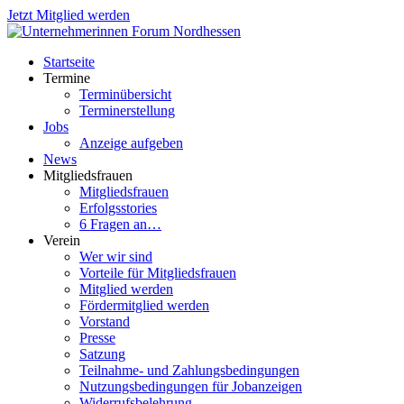
Jetzt Mitglied werden
Startseite
Termine
Terminübersicht
Terminerstellung
Jobs
Anzeige aufgeben
News
Mitgliedsfrauen
Mitgliedsfrauen
Erfolgsstories
6 Fragen an…
Verein
Wer wir sind
Vorteile für Mitgliedsfrauen
Mitglied werden
Fördermitglied werden
Vorstand
Presse
Satzung
Teilnahme- und Zahlungsbedingungen
Nutzungsbedingungen für Jobanzeigen
Widerrufsbelehrung