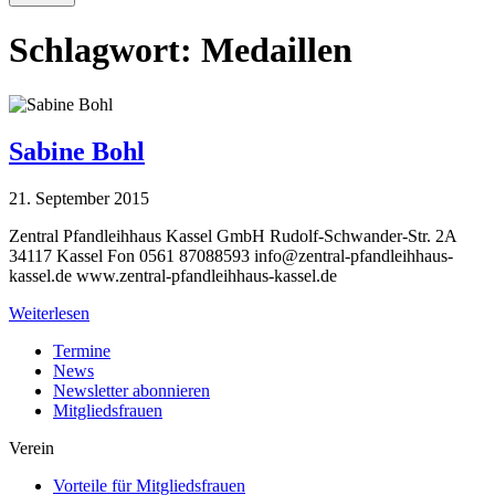
Schlagwort:
Medaillen
Sabine Bohl
21. September 2015
Zentral Pfandleihhaus Kassel GmbH Rudolf-Schwander-Str. 2A
34117 Kassel Fon 0561 87088593
info@zentral-pfandleihhaus-
kassel.de
www.zentral-pfandleihhaus-kassel.de
Weiterlesen
Termine
News
Newsletter abonnieren
Mitgliedsfrauen
Verein
Vorteile für Mitgliedsfrauen