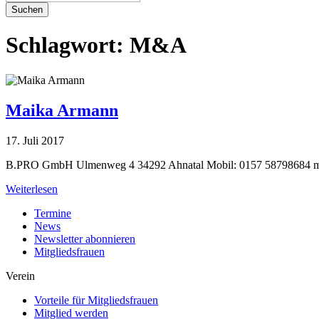
Suchen
Schlagwort:
M&A
Maika Armann
17. Juli 2017
B.PRO GmbH Ulmenweg 4 34292 Ahnatal Mobil: 0157 58798684
m
Weiterlesen
Termine
News
Newsletter abonnieren
Mitgliedsfrauen
Verein
Vorteile für Mitgliedsfrauen
Mitglied werden