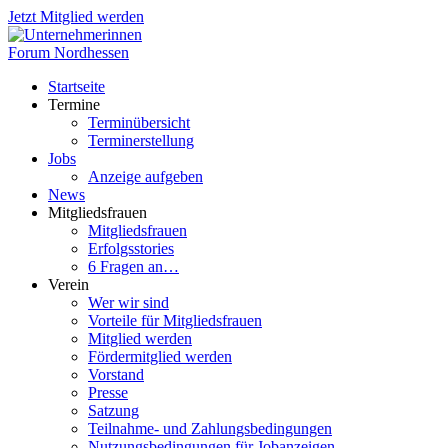
Jetzt Mitglied werden
Startseite
Termine
Terminübersicht
Terminerstellung
Jobs
Anzeige aufgeben
News
Mitgliedsfrauen
Mitgliedsfrauen
Erfolgsstories
6 Fragen an…
Verein
Wer wir sind
Vorteile für Mitgliedsfrauen
Mitglied werden
Fördermitglied werden
Vorstand
Presse
Satzung
Teilnahme- und Zahlungsbedingungen
Nutzungsbedingungen für Jobanzeigen