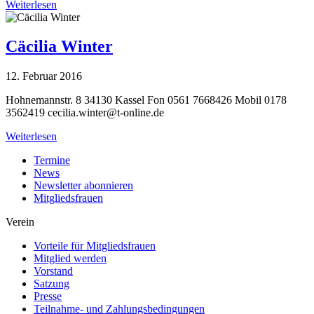
Weiterlesen
Cäcilia Winter
12. Februar 2016
Hohnemannstr. 8 34130 Kassel Fon 0561 7668426 Mobil 0178
3562419
cecilia.winter@t-online.de
Weiterlesen
Termine
News
Newsletter abonnieren
Mitgliedsfrauen
Verein
Vorteile für Mitgliedsfrauen
Mitglied werden
Vorstand
Satzung
Presse
Teilnahme- und Zahlungsbedingungen