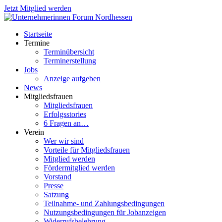
Jetzt Mitglied werden
Startseite
Termine
Terminübersicht
Terminerstellung
Jobs
Anzeige aufgeben
News
Mitgliedsfrauen
Mitgliedsfrauen
Erfolgsstories
6 Fragen an…
Verein
Wer wir sind
Vorteile für Mitgliedsfrauen
Mitglied werden
Fördermitglied werden
Vorstand
Presse
Satzung
Teilnahme- und Zahlungsbedingungen
Nutzungsbedingungen für Jobanzeigen
Widerrufsbelehrung