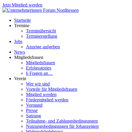
Jetzt Mitglied werden
Startseite
Termine
Terminübersicht
Terminerstellung
Jobs
Anzeige aufgeben
News
Mitgliedsfrauen
Mitgliedsfrauen
Erfolgsstories
6 Fragen an…
Verein
Wer wir sind
Vorteile für Mitgliedsfrauen
Mitglied werden
Fördermitglied werden
Vorstand
Presse
Satzung
Teilnahme- und Zahlungsbedingungen
Nutzungsbedingungen für Jobanzeigen
Widerrufsbelehrung