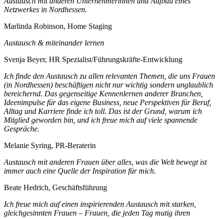
Austausch mit anderen Unternehmerinnen und Aufbau eines
Netzwerkes in Nordhessen.
Marlinda Robinson, Home Staging
Austausch & miteinander lernen
Svenja Beyer, HR Spezialist/Führungskräfte-Entwicklung
Ich finde den Austausch zu allen relevanten Themen, die uns Frauen
(in Nordhessen) beschäftigen nicht nur wichtig sondern unglaublich
bereichernd. Das gegenseitige Kennenlernen anderer Branchen,
Ideenimpulse für das eigene Business, neue Perspektiven für Beruf,
Alltag und Karriere finde ich toll. Das ist der Grund, warum ich
Mitglied geworden bin, und ich freue mich auf viele spannende
Gespräche.
Melanie Syring, PR-Beraterin
Austausch mit anderen Frauen über alles, was die Welt bewegt ist
immer auch eine Quelle der Inspiration für mich.
Beate Hedrich, Geschäftsführung
Ich freue mich auf einen inspirierenden Austausch mit starken,
gleichgesinnten Frauen – Frauen, die jeden Tag mutig ihren