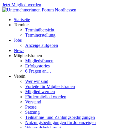
Jetzt Mitglied werden
Startseite
Termine
Terminübersicht
Terminerstellung
Jobs
Anzeige aufgeben
News
Mitgliedsfrauen
Mitgliedsfrauen
Erfolgsstories
6 Fragen an…
Verein
Wer wir sind
Vorteile für Mitgliedsfrauen
Mitglied werden
Fördermitglied werden
Vorstand
Presse
Satzung
Teilnahme- und Zahlungsbedingungen
Nutzungsbedingungen für Jobanzeigen
Widerrufsbelehrung