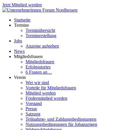
Jetzt Mitglied werden
Startseite
Termine
Terminübersicht
Terminerstellung
Jobs
Anzeige aufgeben
News
Mitgliedsfrauen
Mitgliedsfrauen
Erfolgsstories
6 Fragen an…
Verein
Wer wir sind
Vorteile für Mitgliedsfrauen
Mitglied werden
Fördermitglied werden
Vorstand
Presse
Satzung
Teilnahme- und Zahlungsbedingungen
Nutzungsbedingungen für Jobanzeigen
Widerrufsbelehrung