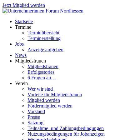
Jetzt Mitglied werden
Startseite
Termine
Terminübersicht
Terminerstellung
Jobs
Anzeige aufgeben
News
Mitgliedsfrauen
Mitgliedsfrauen
Erfolgsstories
6 Fragen an…
Verein
Wer wir sind
Vorteile für Mitgliedsfrauen
Mitglied werden
Fördermitglied werden
Vorstand
Presse
Satzung
Teilnahme- und Zahlungsbedingungen
Nutzungsbedingungen für Jobanzeigen
Widerrufsbelehrung