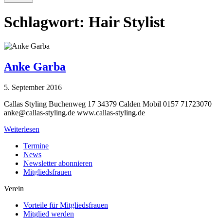
Schlagwort:
Hair Stylist
Anke Garba
5. September 2016
Callas Styling Buchenweg 17 34379 Calden Mobil 0157 71723070
anke@callas-styling.de
www.callas-styling.de
Weiterlesen
Termine
News
Newsletter abonnieren
Mitgliedsfrauen
Verein
Vorteile für Mitgliedsfrauen
Mitglied werden