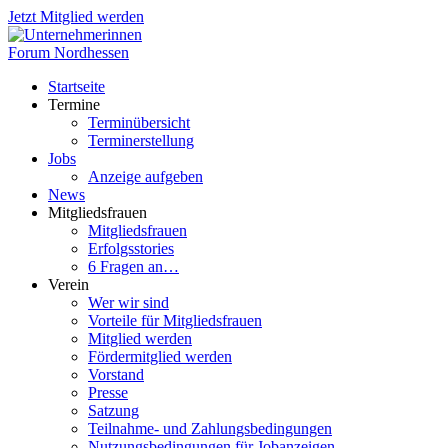
Jetzt Mitglied werden
Startseite
Termine
Terminübersicht
Terminerstellung
Jobs
Anzeige aufgeben
News
Mitgliedsfrauen
Mitgliedsfrauen
Erfolgsstories
6 Fragen an…
Verein
Wer wir sind
Vorteile für Mitgliedsfrauen
Mitglied werden
Fördermitglied werden
Vorstand
Presse
Satzung
Teilnahme- und Zahlungsbedingungen
Nutzungsbedingungen für Jobanzeigen