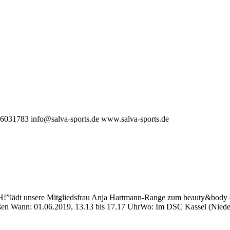
3 6031783
info@salva-sports.de
www.salva-sports.de
lädt unsere Mitgliedsfrau Anja Hartmann-Range zum beauty&body dati
ßen Wann: 01.06.2019, 13.13 bis 17.17 UhrWo: Im DSC Kassel (Niede