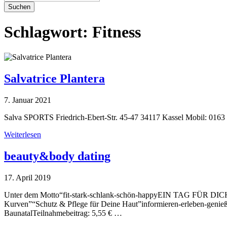
Suchen
Schlagwort:
Fitness
Salvatrice Plantera
7. Januar 2021
Salva SPORTS Friedrich-Ebert-Str. 45-47 34117 Kassel Mobil: 016
Weiterlesen
beauty&body dating
17. April 2019
Unter dem Motto“fit-stark-schlank-schön-happyEIN TAG FÜR DICH!”
Kurven”“Schutz & Pflege für Deine Haut”informieren-erleben-genie
BaunatalTeilnahmebeitrag: 5,55 € …