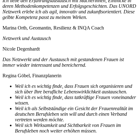
Ich liebe den Erfahrungsaustausch mit Macherinnen, Einblicke in
deren Methodenkompetenzen und Erfolgsgeschichten. Das UNORD
Netzwerk erlebe ich als agil, innovativ und zukunftsorientiert. Diese
gelbte Kompetenz passt zu meinem Wirken.
Marina Orth, Geomantin, Resilienz & INQA Coach
Netzwerk und Austausch
Nicole Degenhardt
Das Netzwerkt und der Austausch mit gestandenen Frauen ist
immer wieder interessant und bereichernd.
Regina Göbel, Finanzplanerin
Weil ich es wichtig finde, dass Frauen sich organisieren und
sich über Ihre berufliche Lebenswirklichkeit austauschen.
Weil ich es wichtig finde, dass tatkräftige Frauen voneinander
wissen.
Weil ich als Selbstständige ein Gesicht der Frauenrealität im
deutschen Berufsleben sein will und durch einen Verband
vertreten werden möchte.
Weil sich Wirksamkeit und Sichtbarkeit von Frauen im
Berufsleben noch weiter erhöhen müssen.