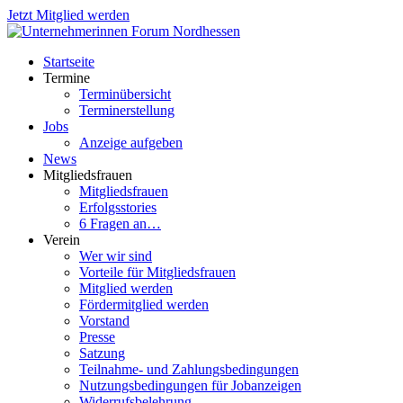
Jetzt Mitglied werden
Startseite
Termine
Terminübersicht
Terminerstellung
Jobs
Anzeige aufgeben
News
Mitgliedsfrauen
Mitgliedsfrauen
Erfolgsstories
6 Fragen an…
Verein
Wer wir sind
Vorteile für Mitgliedsfrauen
Mitglied werden
Fördermitglied werden
Vorstand
Presse
Satzung
Teilnahme- und Zahlungsbedingungen
Nutzungsbedingungen für Jobanzeigen
Widerrufsbelehrung