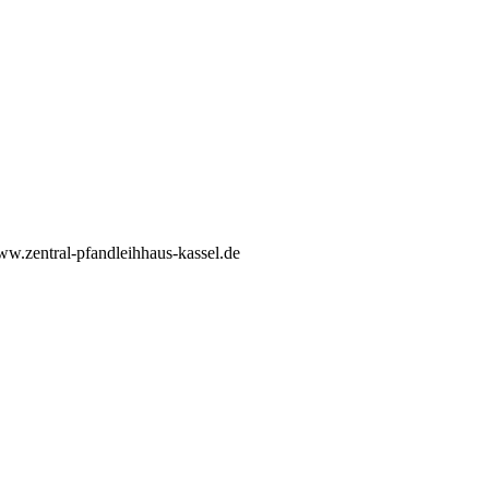
w.zentral-pfandleihhaus-kassel.de