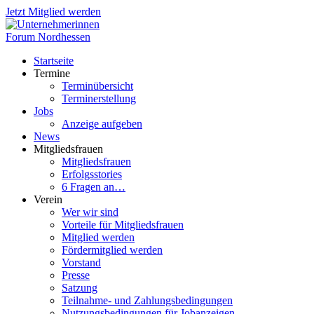
Jetzt Mitglied werden
Startseite
Termine
Terminübersicht
Terminerstellung
Jobs
Anzeige aufgeben
News
Mitgliedsfrauen
Mitgliedsfrauen
Erfolgsstories
6 Fragen an…
Verein
Wer wir sind
Vorteile für Mitgliedsfrauen
Mitglied werden
Fördermitglied werden
Vorstand
Presse
Satzung
Teilnahme- und Zahlungsbedingungen
Nutzungsbedingungen für Jobanzeigen