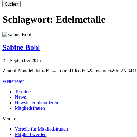
Suchen
Schlagwort:
Edelmetalle
Sabine Bohl
21. September 2015
Zentral Pfandleihhaus Kassel GmbH Rudolf-Schwander-Str. 2A 341
Weiterlesen
Termine
News
Newsletter abonnieren
Mitgliedsfrauen
Verein
Vorteile für Mitgliedsfrauen
Mitglied werden