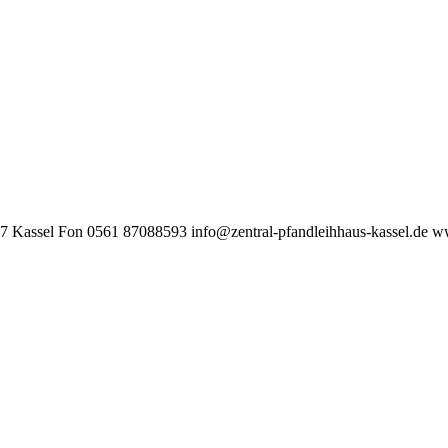
17 Kassel Fon 0561 87088593
info@zentral-pfandleihhaus-kassel.de
ww