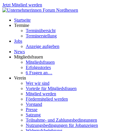
Jetzt Mitglied werden
Startseite
Termine
Terminübersicht
Terminerstellung
Jobs
Anzeige aufgeben
News
Mitgliedsfrauen
Mitgliedsfrauen
Erfolgsstories
6 Fragen an…
Verein
Wer wir sind
Vorteile für Mitgliedsfrauen
Mitglied werden
Fördermitglied werden
Vorstand
Presse
Satzung
Teilnahme- und Zahlungsbedingungen
Nutzungsbedingungen für Jobanzeigen
Widerrufsbelehrung