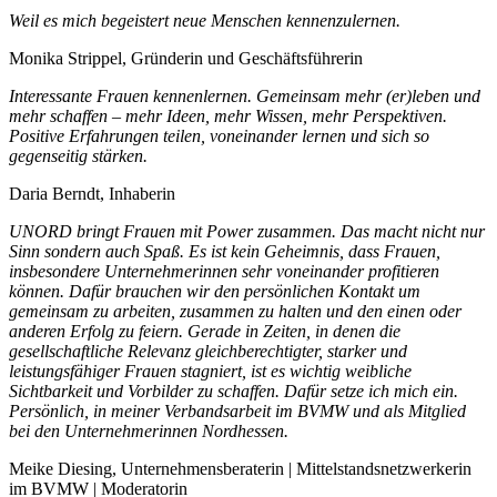
Weil es mich begeistert neue Menschen kennenzulernen.
Monika Strippel, Gründerin und Geschäftsführerin
Interessante Frauen kennenlernen. Gemeinsam mehr (er)leben und
mehr schaffen – mehr Ideen, mehr Wissen, mehr Perspektiven.
Positive Erfahrungen teilen, voneinander lernen und sich so
gegenseitig stärken.
Daria Berndt, Inhaberin
UNORD bringt Frauen mit Power zusammen. Das macht nicht nur
Sinn sondern auch Spaß. Es ist kein Geheimnis, dass Frauen,
insbesondere Unternehmerinnen sehr voneinander profitieren
können. Dafür brauchen wir den persönlichen Kontakt um
gemeinsam zu arbeiten, zusammen zu halten und den einen oder
anderen Erfolg zu feiern. Gerade in Zeiten, in denen die
gesellschaftliche Relevanz gleichberechtigter, starker und
leistungsfähiger Frauen stagniert, ist es wichtig weibliche
Sichtbarkeit und Vorbilder zu schaffen. Dafür setze ich mich ein.
Persönlich, in meiner Verbandsarbeit im BVMW und als Mitglied
bei den Unternehmerinnen Nordhessen.
Meike Diesing, Unternehmensberaterin | Mittelstandsnetzwerkerin
im BVMW | Moderatorin