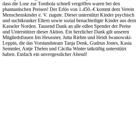
dass die Lose zur Tombola schnell vergriffen waren bei den
phantastischen Preisen! Der Erlös von 1.450.-€ kommt dem Verein
Menschenskinder e. V. zugute. Dieser unterstützt Kinder psychisch
und suchtkranker Eltern sowie sozial benachteiligte Kinder aus dem
Kasseler Norden. Tausend Dank an alle edlen Spender der Preise
und Unterstützer dieser Aktion. Ein herzlicher Dank gilt unseren
Mitgliedsfrauen Iris Heussner, Jutta Riehm und Heidi Iwanowski-
Leppin, die das Vorstandsteam Tanja Denk, Gudrun Jostes, Kasia
Semmler, Antje Thelen und Cäcilia Winter tatkräftig unterstützt
haben. Einfach ein unvergesslicher Abend!