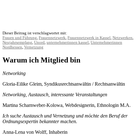
Dieser Beitrag ist verschlagwortet mit:
Frauen und Führung
,
Frauennetzwerk
,
Frauennetzwerk in Kassel
,
Netzwerken
,
Neujahrsempfang
,
Unord
,
unternehmerinnen kassel
,
Unternehmerinnen
Nordhessen
,
Vernetzung
Warum ich Mitglied bin
Networking
Gloria-Eilike Gleim, Syndikusrechtsanwältin / Rechtsanwältin
Networking, Austausch, interessante Veranstaltungen
Martina Scharnweber-Kolowa, Webdesignerin, Ethnologin M.A.
Ich suche Austausch und Vernetzung und möchte den Beruf der
Ordnungsexpertin bekannter machen.
Anna-Lena von Wolff, Inhaberin