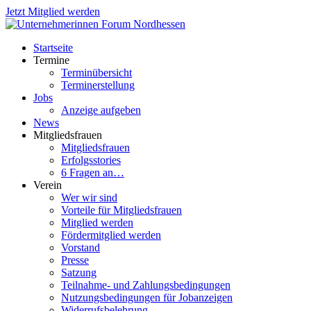
Jetzt Mitglied werden
Startseite
Termine
Terminübersicht
Terminerstellung
Jobs
Anzeige aufgeben
News
Mitgliedsfrauen
Mitgliedsfrauen
Erfolgsstories
6 Fragen an…
Verein
Wer wir sind
Vorteile für Mitgliedsfrauen
Mitglied werden
Fördermitglied werden
Vorstand
Presse
Satzung
Teilnahme- und Zahlungsbedingungen
Nutzungsbedingungen für Jobanzeigen
Widerrufsbelehrung