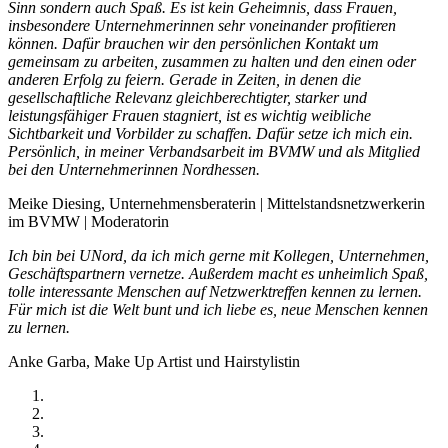
Sinn sondern auch Spaß. Es ist kein Geheimnis, dass Frauen,
insbesondere Unternehmerinnen sehr voneinander profitieren
können. Dafür brauchen wir den persönlichen Kontakt um
gemeinsam zu arbeiten, zusammen zu halten und den einen oder
anderen Erfolg zu feiern. Gerade in Zeiten, in denen die
gesellschaftliche Relevanz gleichberechtigter, starker und
leistungsfähiger Frauen stagniert, ist es wichtig weibliche
Sichtbarkeit und Vorbilder zu schaffen. Dafür setze ich mich ein.
Persönlich, in meiner Verbandsarbeit im BVMW und als Mitglied
bei den Unternehmerinnen Nordhessen.
Meike Diesing, Unternehmensberaterin | Mittelstandsnetzwerkerin
im BVMW | Moderatorin
Ich bin bei UNord, da ich mich gerne mit Kollegen, Unternehmen,
Geschäftspartnern vernetze. Außerdem macht es unheimlich Spaß,
tolle interessante Menschen auf Netzwerktreffen kennen zu lernen.
Für mich ist die Welt bunt und ich liebe es, neue Menschen kennen
zu lernen.
Anke Garba, Make Up Artist und Hairstylistin