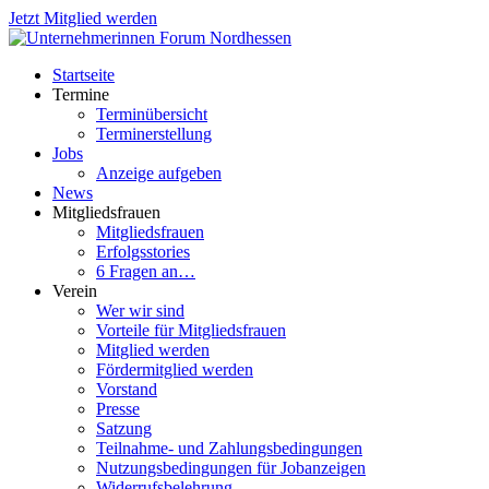
Jetzt Mitglied werden
Startseite
Termine
Terminübersicht
Terminerstellung
Jobs
Anzeige aufgeben
News
Mitgliedsfrauen
Mitgliedsfrauen
Erfolgsstories
6 Fragen an…
Verein
Wer wir sind
Vorteile für Mitgliedsfrauen
Mitglied werden
Fördermitglied werden
Vorstand
Presse
Satzung
Teilnahme- und Zahlungsbedingungen
Nutzungsbedingungen für Jobanzeigen
Widerrufsbelehrung