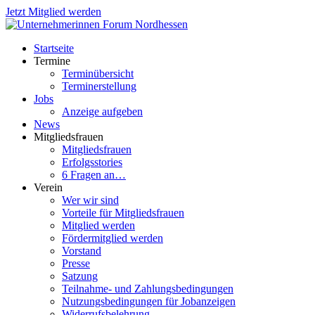
Jetzt Mitglied werden
Startseite
Termine
Terminübersicht
Terminerstellung
Jobs
Anzeige aufgeben
News
Mitgliedsfrauen
Mitgliedsfrauen
Erfolgsstories
6 Fragen an…
Verein
Wer wir sind
Vorteile für Mitgliedsfrauen
Mitglied werden
Fördermitglied werden
Vorstand
Presse
Satzung
Teilnahme- und Zahlungsbedingungen
Nutzungsbedingungen für Jobanzeigen
Widerrufsbelehrung