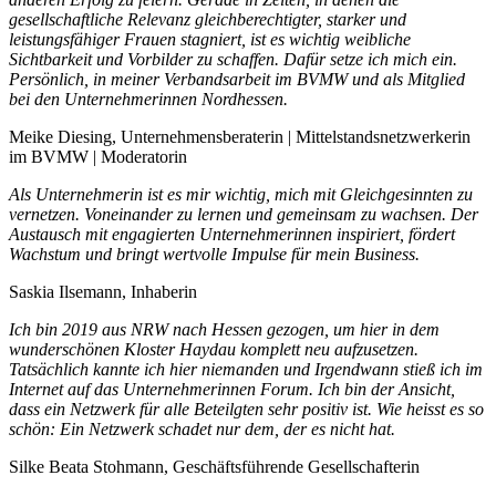
gesellschaftliche Relevanz gleichberechtigter, starker und
leistungsfähiger Frauen stagniert, ist es wichtig weibliche
Sichtbarkeit und Vorbilder zu schaffen. Dafür setze ich mich ein.
Persönlich, in meiner Verbandsarbeit im BVMW und als Mitglied
bei den Unternehmerinnen Nordhessen.
Meike Diesing, Unternehmensberaterin | Mittelstandsnetzwerkerin
im BVMW | Moderatorin
Als Unternehmerin ist es mir wichtig, mich mit Gleichgesinnten zu
vernetzen. Voneinander zu lernen und gemeinsam zu wachsen. Der
Austausch mit engagierten Unternehmerinnen inspiriert, fördert
Wachstum und bringt wertvolle Impulse für mein Business.
Saskia Ilsemann, Inhaberin
Ich bin 2019 aus NRW nach Hessen gezogen, um hier in dem
wunderschönen Kloster Haydau komplett neu aufzusetzen.
Tatsächlich kannte ich hier niemanden und Irgendwann stieß ich im
Internet auf das Unternehmerinnen Forum. Ich bin der Ansicht,
dass ein Netzwerk für alle Beteilgten sehr positiv ist. Wie heisst es so
schön: Ein Netzwerk schadet nur dem, der es nicht hat.
Silke Beata Stohmann, Geschäftsführende Gesellschafterin