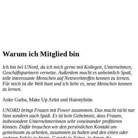
Warum ich Mitglied bin
Ich bin bei UNord, da ich mich gerne mit Kollegen, Unternehmen,
Geschäftspartnern vernetze. Außerdem macht es unheimlich Spaß,
tolle interessante Menschen auf Netzwerktreffen kennen zu lernen.
Für mich ist die Welt bunt und ich liebe es, neue Menschen kennen
zu lernen.
Anke Garba, Make Up Artist und Hairstylistin
UNORD bringt Frauen mit Power zusammen. Das macht nicht nur
Sinn sondern auch Spaß. Es ist kein Geheimnis, dass Frauen,
insbesondere Unternehmerinnen sehr voneinander profitieren
können. Dafür brauchen wir den persönlichen Kontakt um
gemeinsam zu arbeiten, zusammen zu halten und den einen oder
anderen Erfolg zu feiern. Gerade in Zeiten, in denen die