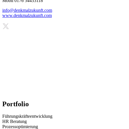
Mobil 0176 54433118
info@denkmalzukunft.com
www.denkmalzukunft.com
Portfolio
Führungskräfteentwicklung
HR Beratung
Prozessoptimierung