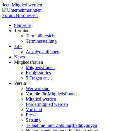
Jetzt Mitglied werden
Startseite
Termine
Terminübersicht
Terminerstellung
Jobs
Anzeige aufgeben
News
Mitgliedsfrauen
Mitgliedsfrauen
Erfolgsstories
6 Fragen an…
Verein
Wer wir sind
Vorteile für Mitgliedsfrauen
Mitglied werden
Fördermitglied werden
Vorstand
Presse
Satzung
Teilnahme- und Zahlungsbedingungen
Nutzungsbedingungen für Jobanzeigen