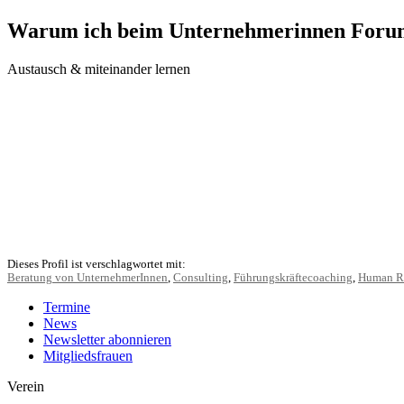
Warum ich beim Unternehmerinnen Foru
Austausch & miteinander lernen
Dieses Profil ist verschlagwortet mit:
Beratung von UnternehmerInnen
,
Consulting
,
Führungskräftecoaching
,
Human R
Termine
News
Newsletter abonnieren
Mitgliedsfrauen
Verein