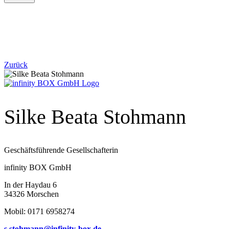
Zurück
Silke Beata Stohmann
Geschäftsführende Gesellschafterin
infinity BOX GmbH
In der Haydau 6
34326 Morschen
Mobil: 0171 6958274
s.stohmann@infinity-box.de