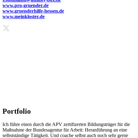
www.pro-gruender.de
www.gruenderhilfe-hessen.de
www.meinkloster.de
Portfolio
Ich führe einen durch die APV zertifizerten Bildungsträger für die
Maßnahme der Bundesagentur für Arbeit: Heranführung an eine
selbstständige Tätigkeit. Und coache selbst auch noch sehr gerne