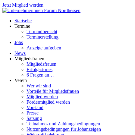
Jetzt Mitglied werden
Startseite
Termine
Terminübersicht
Terminerstellung
Jobs
Anzeige aufgeben
News
Mitgliedsfrauen
Mitgliedsfrauen
Erfolgsstories
6 Fragen an…
Verein
Wer wir sind
Vorteile für Mitgliedsfrauen
Mitglied werden
Fördermitglied werden
Vorstand
Presse
Satzung
Teilnahme- und Zahlungsbedingungen
Nutzungsbedingungen für Jobanzeigen
Widerrufsbelehrung