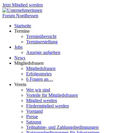
Jetzt Mitglied werden
Startseite
Termine
Terminübersicht
Terminerstellung
Jobs
Anzeige aufgeben
News
Mitgliedsfrauen
Mitgliedsfrauen
Erfolgsstories
6 Fragen an…
Verein
Wer wir sind
Vorteile für Mitgliedsfrauen
Mitglied werden
Fördermitglied werden
Vorstand
Presse
Satzung
Teilnahme- und Zahlungsbedingungen
Nutzungsbedingungen für Jobanzeigen