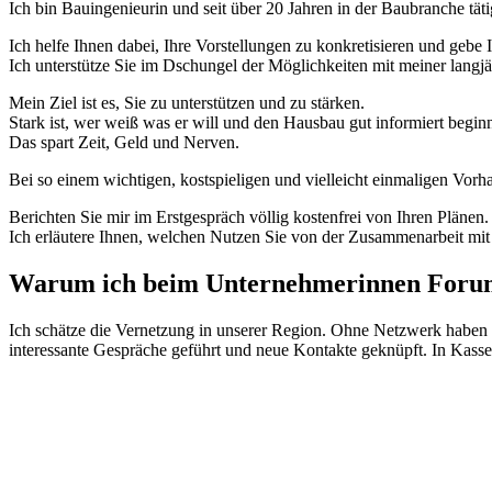
Ich bin Bauingenieurin und seit über 20 Jahren in der Baubranche täti
Ich helfe Ihnen dabei, Ihre Vorstellungen zu konkretisieren und g
Ich unterstütze Sie im Dschungel der Möglichkeiten mit meiner langj
Mein Ziel ist es, Sie zu unterstützen und zu stärken.
Stark ist, wer weiß was er will und den Hausbau gut informiert beginn
Das spart Zeit, Geld und Nerven.
Bei so einem wichtigen, kostspieligen und vielleicht einmaligen Vor
Berichten Sie mir im Erstgespräch völlig kostenfrei von Ihren Plänen.
Ich erläutere Ihnen, welchen Nutzen Sie von der Zusammenarbeit mit
Warum ich beim Unternehmerinnen Foru
Ich schätze die Vernetzung in unserer Region. Ohne Netzwerk haben
interessante Gespräche geführt und neue Kontakte geknüpft. In Kassel