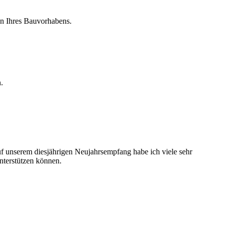
en Ihres Bauvorhabens.
.
f unserem diesjährigen Neujahrsempfang habe ich viele sehr
nterstützen können.