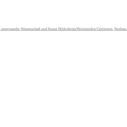
r angewandte Wissenschaft und Kunst Hildesheim/Holzminden/Göttingen
,
Neubau