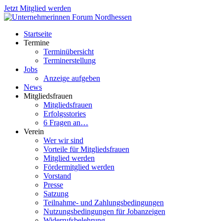
Jetzt Mitglied werden
Startseite
Termine
Terminübersicht
Terminerstellung
Jobs
Anzeige aufgeben
News
Mitgliedsfrauen
Mitgliedsfrauen
Erfolgsstories
6 Fragen an…
Verein
Wer wir sind
Vorteile für Mitgliedsfrauen
Mitglied werden
Fördermitglied werden
Vorstand
Presse
Satzung
Teilnahme- und Zahlungsbedingungen
Nutzungsbedingungen für Jobanzeigen
Widerrufsbelehrung