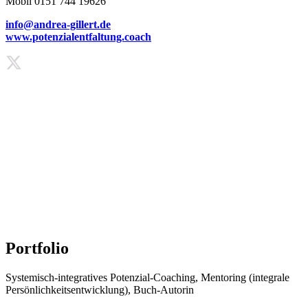
Mobil 0151 744 19626
info@andrea-gillert.de
www.potenzialentfaltung.coach
Portfolio
Systemisch-integratives Potenzial-Coaching, Mentoring (integrale
Persönlichkeitsentwicklung), Buch-Autorin