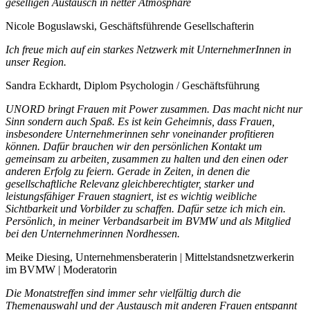
geselligen Austausch in netter Atmosphäre
Nicole Boguslawski, Geschäftsführende Gesellschafterin
Ich freue mich auf ein starkes Netzwerk mit UnternehmerInnen in
unser Region.
Sandra Eckhardt, Diplom Psychologin / Geschäftsführung
UNORD bringt Frauen mit Power zusammen. Das macht nicht nur
Sinn sondern auch Spaß. Es ist kein Geheimnis, dass Frauen,
insbesondere Unternehmerinnen sehr voneinander profitieren
können. Dafür brauchen wir den persönlichen Kontakt um
gemeinsam zu arbeiten, zusammen zu halten und den einen oder
anderen Erfolg zu feiern. Gerade in Zeiten, in denen die
gesellschaftliche Relevanz gleichberechtigter, starker und
leistungsfähiger Frauen stagniert, ist es wichtig weibliche
Sichtbarkeit und Vorbilder zu schaffen. Dafür setze ich mich ein.
Persönlich, in meiner Verbandsarbeit im BVMW und als Mitglied
bei den Unternehmerinnen Nordhessen.
Meike Diesing, Unternehmensberaterin | Mittelstandsnetzwerkerin
im BVMW | Moderatorin
Die Monatstreffen sind immer sehr vielfältig durch die
Themenauswahl und der Austausch mit anderen Frauen entspannt