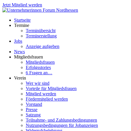
Jetzt Mitglied werden
Startseite
Termine
Terminübersicht
Terminerstellung
Jobs
Anzeige aufgeben
News
Mitgliedsfrauen
Mitgliedsfrauen
Erfolgsstories
6 Fragen an…
Verein
Wer wir sind
Vorteile für Mitgliedsfrauen
Mitglied werden
Fördermitglied werden
Vorstand
Presse
Satzung
Teilnahme- und Zahlungsbedingungen
Nutzungsbedingungen für Jobanzeigen
Widerrufsbelehrung