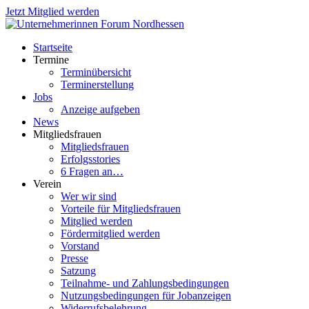
Jetzt Mitglied werden
Startseite
Termine
Terminübersicht
Terminerstellung
Jobs
Anzeige aufgeben
News
Mitgliedsfrauen
Mitgliedsfrauen
Erfolgsstories
6 Fragen an…
Verein
Wer wir sind
Vorteile für Mitgliedsfrauen
Mitglied werden
Fördermitglied werden
Vorstand
Presse
Satzung
Teilnahme- und Zahlungsbedingungen
Nutzungsbedingungen für Jobanzeigen
Widerrufsbelehrung