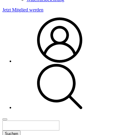
Jetzt Mitglied werden
Suchen