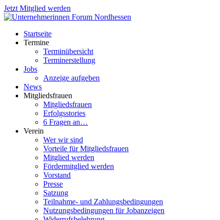
Jetzt Mitglied werden
Startseite
Termine
Terminübersicht
Terminerstellung
Jobs
Anzeige aufgeben
News
Mitgliedsfrauen
Mitgliedsfrauen
Erfolgsstories
6 Fragen an…
Verein
Wer wir sind
Vorteile für Mitgliedsfrauen
Mitglied werden
Fördermitglied werden
Vorstand
Presse
Satzung
Teilnahme- und Zahlungsbedingungen
Nutzungsbedingungen für Jobanzeigen
Widerrufsbelehrung